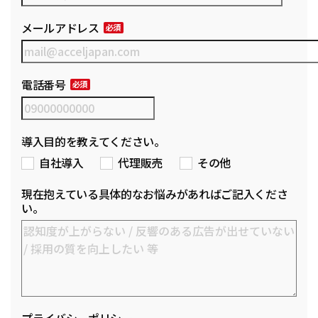
メールアドレス
電話番号
導入目的を教えてください。
自社導入
代理販売
その他
現在抱えている具体的なお悩みがあればご記入くださ
い。