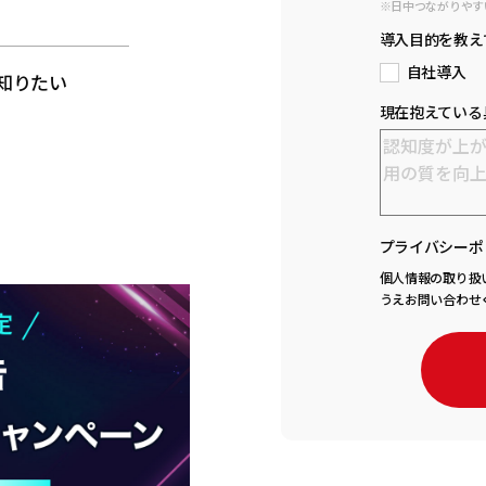
※日中つながりやす
と
導入目的を教え
自社導入
知りたい
現在抱えている
プライバシーポ
個人情報の取り扱
うえお問い合わせ