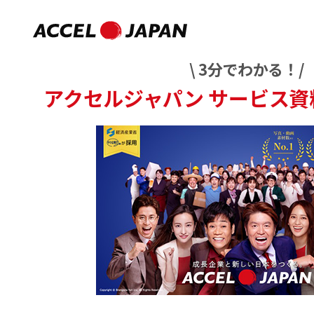
\ 3分でわかる！/
アクセルジャパン
サービス資