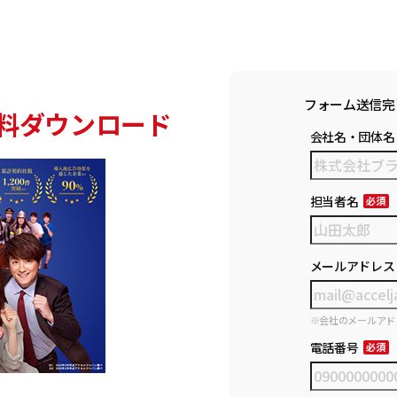
フォーム送信完
料ダウンロード
会社名・団体名
担当者名
メールアドレス
※会社のメールアド
電話番号