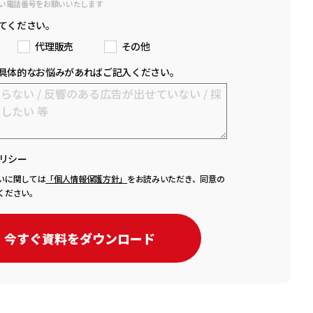
い電話番号をお願いいたします
てください。
代理販売
その他
具体的なお悩みがあればご記入ください。
リシー
いに関しては
「個人情報保護方針」
をお読みいただき、同意の
ください。