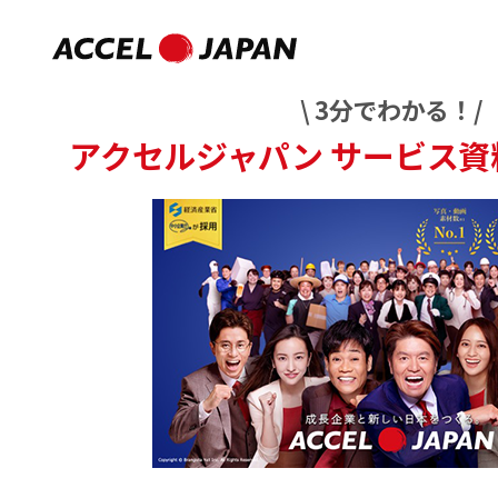
\ 3分でわかる！/
アクセルジャパン
サービス資