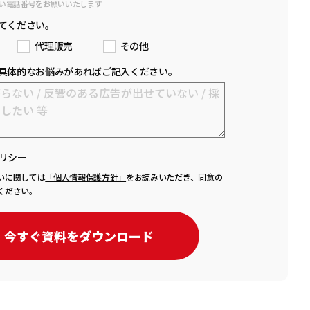
い電話番号をお願いいたします
てください。
代理販売
その他
具体的なお悩みがあればご記入ください。
リシー
いに関しては
「個人情報保護方針」
をお読みいただき、同意の
ください。