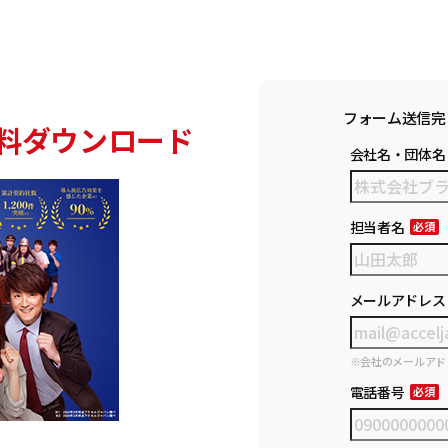
フォーム送信完
料ダウンロード
会社名・団体名
担当者名
メールアドレス
※会社のメールアド
電話番号