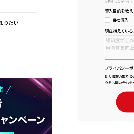
※日中つながりやす
と
導入目的を教え
自社導入
知りたい
現在抱えている
プライバシーポ
個人情報の取り扱
うえお問い合わせ