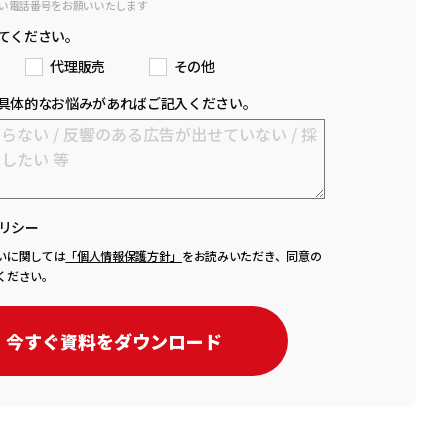
い電話番号をお願いいたします
てください。
代理販売
その他
具体的なお悩みがあればご記入ください。
リシー
いに関しては
「個人情報保護方針」
をお読みいただき、同意の
ください。