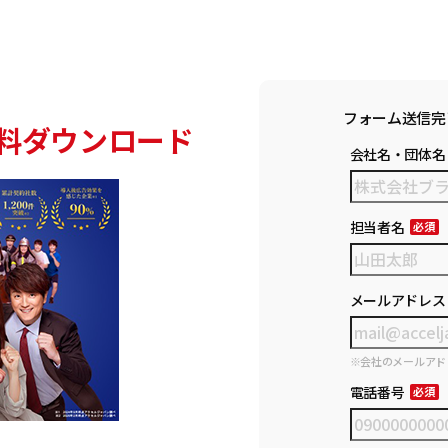
フォーム送信完
料ダウンロード
会社名・団体名
担当者名
メールアドレス
※会社のメールアド
電話番号