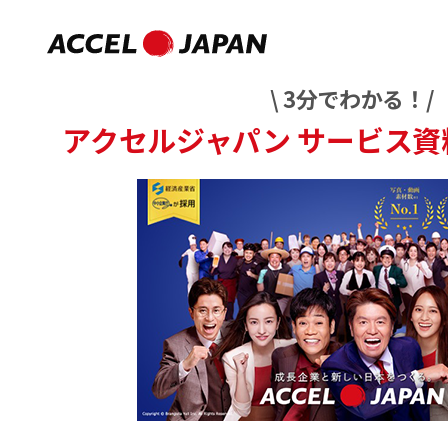
\ 3分でわかる！/
アクセルジャパン
サービス資