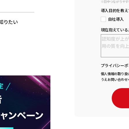
※日中つながりやす
と
導入目的を教え
自社導入
知りたい
現在抱えている
プライバシーポ
個人情報の取り扱
うえお問い合わせ