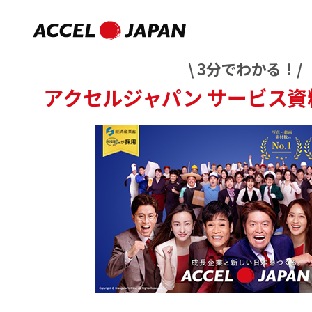
\ 3分でわかる！/
アクセルジャパン
サービス資