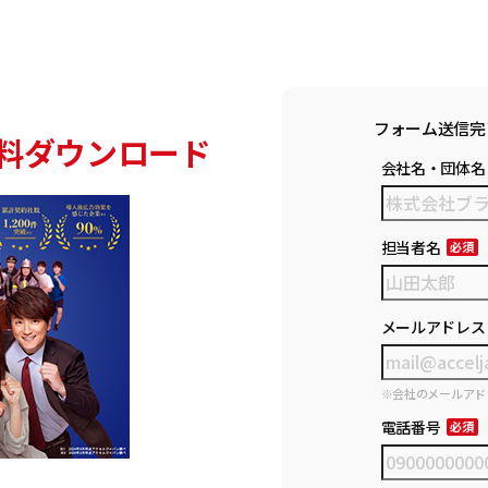
フォーム送信完
料ダウンロード
会社名・団体名
担当者名
メールアドレス
※会社のメールアド
電話番号