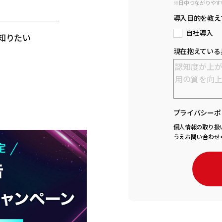
※日中つながりやす
と
導入目的を教え
自社導入
知りたい
現在抱えている
プライバシーポ
個人情報の取り扱
うえお問い合わせ