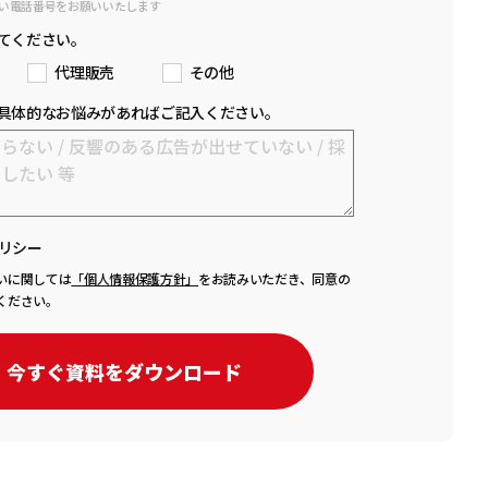
い電話番号をお願いいたします
てください。
代理販売
その他
具体的なお悩みがあればご記入ください。
リシー
いに関しては
「個人情報保護方針」
をお読みいただき、同意の
ください。