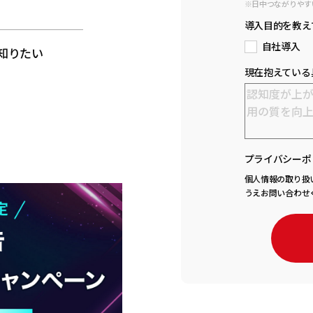
※日中つながりやす
と
導入目的を教え
自社導入
知りたい
現在抱えている
プライバシーポ
個人情報の取り扱
うえお問い合わせ