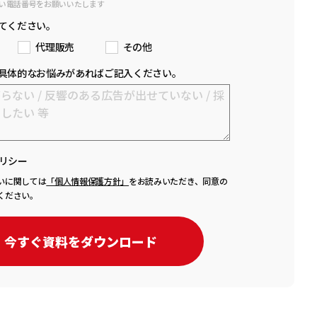
い電話番号をお願いいたします
てください。
代理販売
その他
具体的なお悩みがあればご記入ください。
リシー
いに関しては
「個人情報保護方針」
をお読みいただき、同意の
ください。