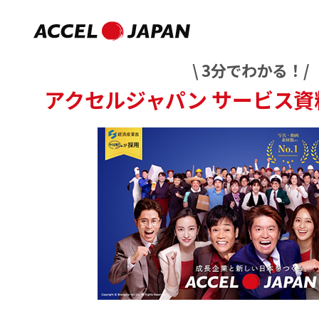
\ 3分でわかる！/
アクセルジャパン
サービス資