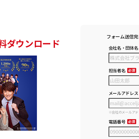
フォーム送信完
料ダウンロード
会社名・団体名
担当者名
メールアドレス
※会社のメールアド
電話番号