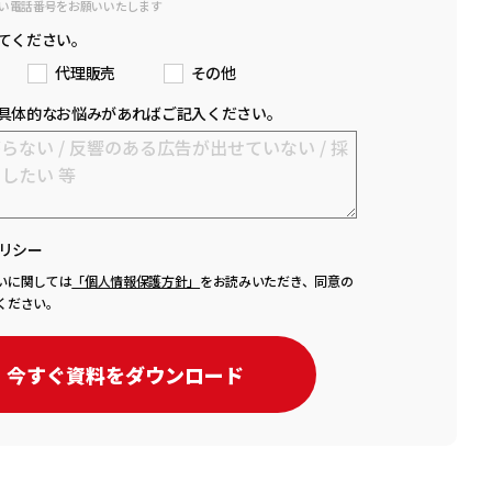
い電話番号をお願いいたします
てください。
代理販売
その他
具体的なお悩みがあればご記入ください。
リシー
いに関しては
「個人情報保護方針」
をお読みいただき、同意の
ください。