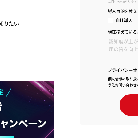
※日中つながりやす
と
導入目的を教え
自社導入
知りたい
現在抱えている
プライバシーポ
個人情報の取り扱
うえお問い合わせ