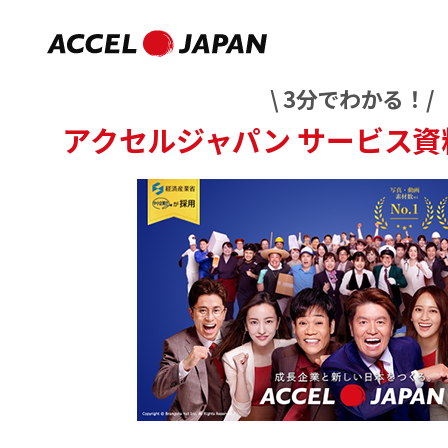
\ 3分でわかる！/
アクセルジャパン
サービス資