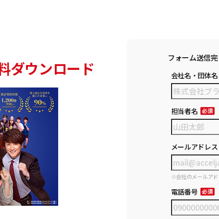
フォーム送信完
料ダウンロード
会社名・団体名
担当者名
メールアドレス
※会社のメールアド
電話番号