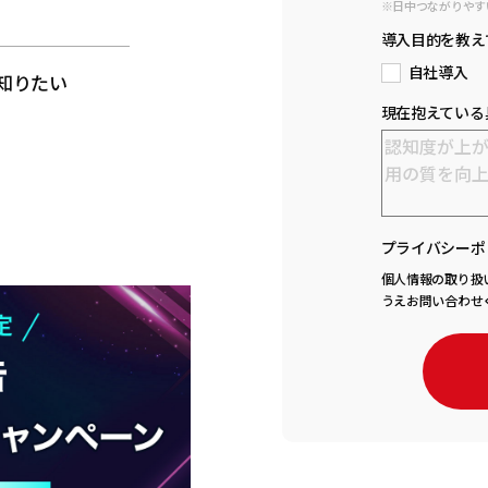
※日中つながりやす
と
導入目的を教え
自社導入
知りたい
現在抱えている
プライバシーポ
個人情報の取り扱
うえお問い合わせ