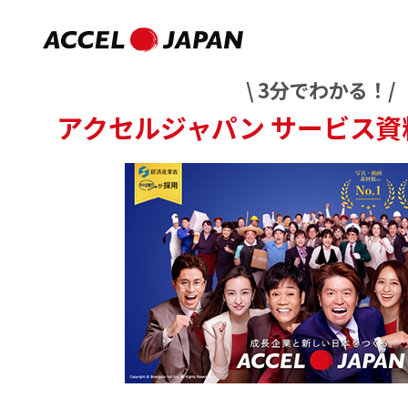
\ 3分でわかる！/
アクセルジャパン
サービス資