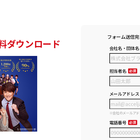
フォーム送信完
料ダウンロード
会社名・団体名
担当者名
メールアドレス
※会社のメールアド
電話番号