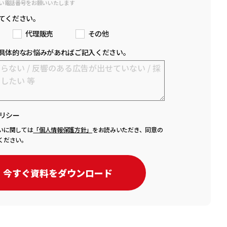
い電話番号をお願いいたします
てください。
代理販売
その他
具体的なお悩みがあればご記入ください。
リシー
いに関しては
「個人情報保護方針」
をお読みいただき、同意の
ください。