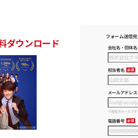
フォーム送信完
料ダウンロード
会社名・団体名
担当者名
メールアドレス
※会社のメールアド
電話番号