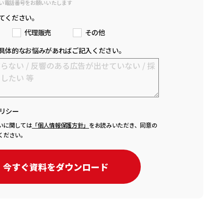
い電話番号をお願いいたします
てください。
代理販売
その他
具体的なお悩みがあればご記入ください。
リシー
いに関しては
「個人情報保護方針」
をお読みいただき、同意の
ください。