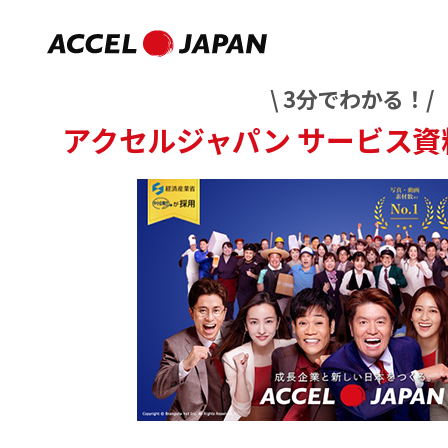
\ 3分でわかる！/
アクセルジャパン
サービス資