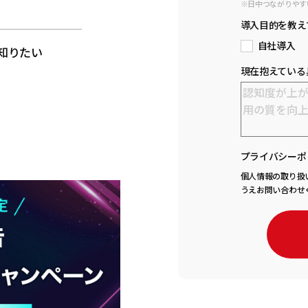
※日中つながりやす
と
導入目的を教え
自社導入
知りたい
現在抱えている
プライバシーポ
個人情報の取り扱
うえお問い合わせ