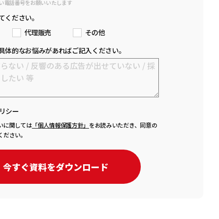
い電話番号をお願いいたします
てください。
代理販売
その他
具体的なお悩みがあればご記入ください。
リシー
いに関しては
「個人情報保護方針」
をお読みいただき、同意の
ください。