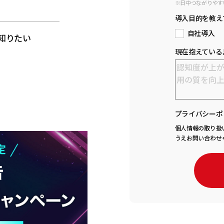
※日中つながりやす
と
導入目的を教え
自社導入
知りたい
現在抱えている
プライバシーポ
個人情報の取り扱
うえお問い合わせ