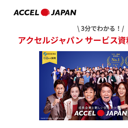
\ 3分でわかる！/
アクセルジャパン
サービス資