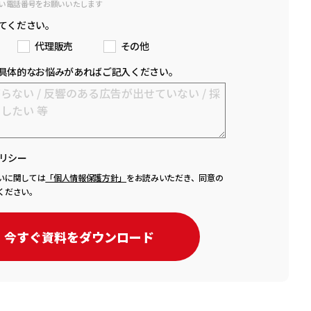
い電話番号をお願いいたします
てください。
代理販売
その他
具体的なお悩みがあればご記入ください。
リシー
いに関しては
「個人情報保護方針」
をお読みいただき、同意の
ください。