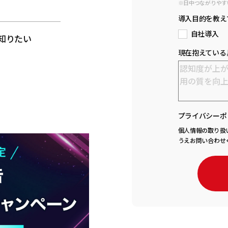
※日中つながりやす
と
導入目的を教え
自社導入
知りたい
現在抱えている
プライバシーポ
個人情報の取り扱
うえお問い合わせ