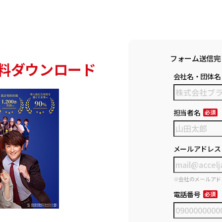
フォーム送信完
料ダウンロード
会社名・団体名
担当者名
メールアドレス
※会社のメールアド
電話番号