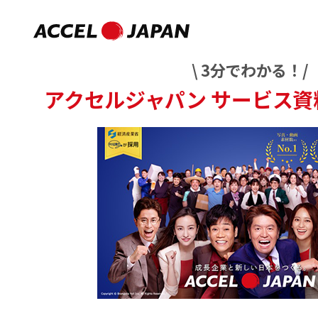
\ 3分でわかる！/
アクセルジャパン
サービス資