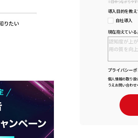
※日中つながりやす
と
導入目的を教え
自社導入
知りたい
現在抱えている
プライバシーポ
個人情報の取り扱
うえお問い合わせ