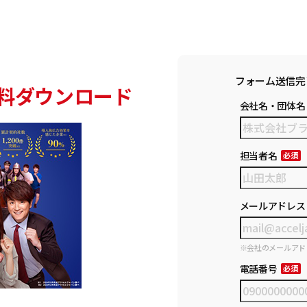
フォーム送信完
料ダウンロード
会社名・団体名
担当者名
メールアドレス
※会社のメールアド
電話番号