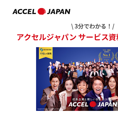
\ 3分でわかる！/
アクセルジャパン
サービス資