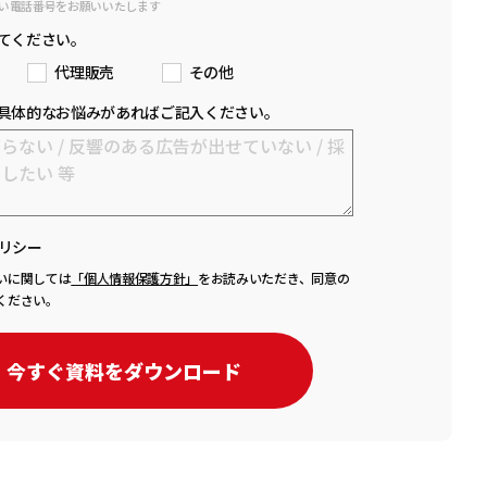
い電話番号をお願いいたします
てください。
代理販売
その他
具体的なお悩みがあればご記入ください。
リシー
いに関しては
「個人情報保護方針」
をお読みいただき、同意の
ください。