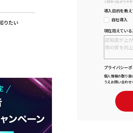
※日中つながりやす
と
導入目的を教え
自社導入
知りたい
現在抱えている
プライバシーポ
個人情報の取り扱
うえお問い合わせ