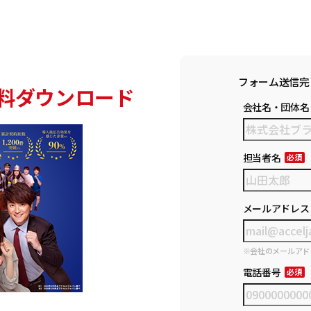
フォーム送信完
料ダウンロード
会社名・団体名
担当者名
メールアドレス
※会社のメールアド
電話番号