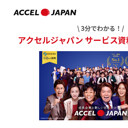
\ 3分でわかる！/
アクセルジャパン
サービス資