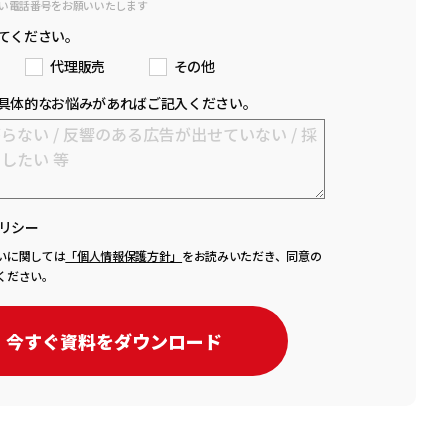
い電話番号をお願いいたします
てください。
代理販売
その他
具体的なお悩みがあればご記入ください。
リシー
いに関しては
「個人情報保護方針」
をお読みいただき、同意の
ください。