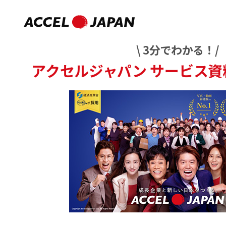
\ 3分でわかる！/
アクセルジャパン
サービス資