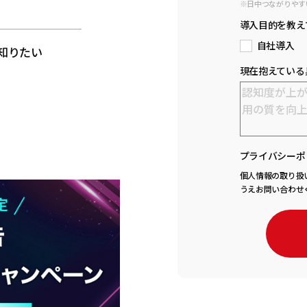
※日中つながりやす
と
導入目的を教え
自社導入
知りたい
現在抱えている
プライバシーポ
個人情報の取り扱
うえお問い合わせ