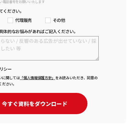
い電話番号をお願いいたします
てください。
代理販売
その他
具体的なお悩みがあればご記入ください。
リシー
いに関しては
「個人情報保護方針」
をお読みいただき、同意の
ください。