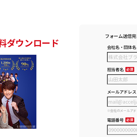
フォーム送信完
料ダウンロード
会社名・団体名
担当者名
メールアドレス
※会社のメールアド
電話番号