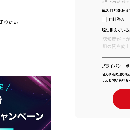
※日中つながりやす
と
導入目的を教え
自社導入
知りたい
現在抱えている
プライバシーポ
個人情報の取り扱
うえお問い合わせ