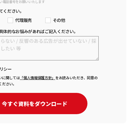
い電話番号をお願いいたします
てください。
代理販売
その他
具体的なお悩みがあればご記入ください。
リシー
いに関しては
「個人情報保護方針」
をお読みいただき、同意の
ください。