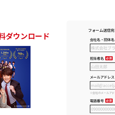
フォーム送信完
料ダウンロード
会社名・団体名
担当者名
メールアドレス
※会社のメールアド
電話番号