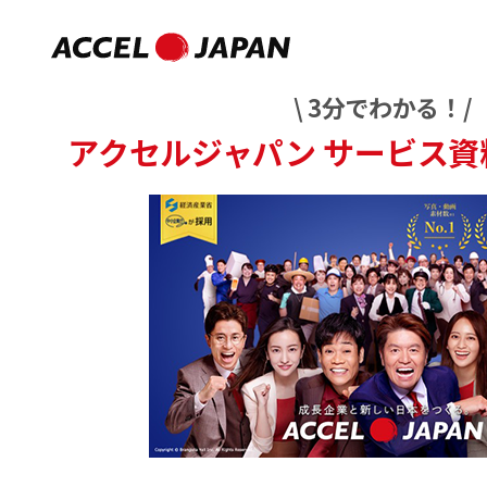
\ 3分でわかる！/
アクセルジャパン
サービス資