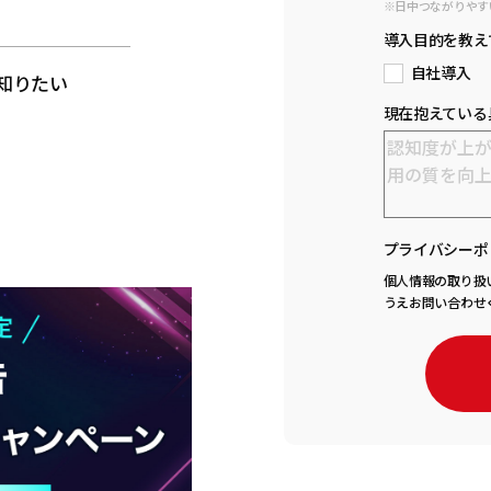
※日中つながりやす
と
導入目的を教え
自社導入
知りたい
現在抱えている
プライバシーポ
個人情報の取り扱
うえお問い合わせ