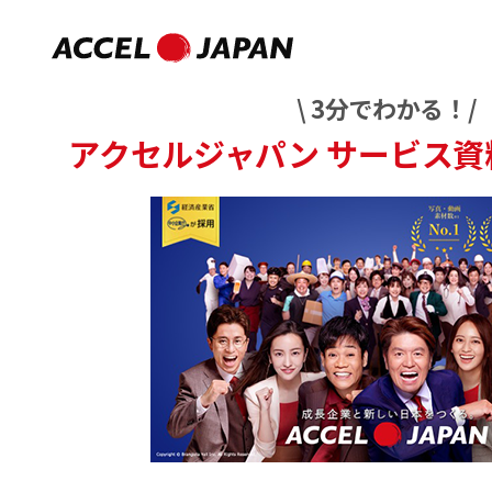
\ 3分でわかる！/
アクセルジャパン
サービス資