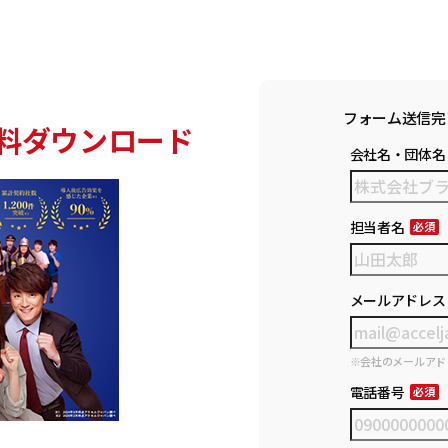
フォーム送信完
料ダウンロード
会社名・団体名
担当者名
メールアドレス
※会社のメールアド
電話番号