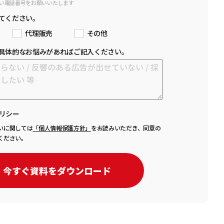
い電話番号をお願いいたします
てください。
代理販売
その他
具体的なお悩みがあればご記入ください。
リシー
いに関しては
「個人情報保護方針」
をお読みいただき、同意の
ください。