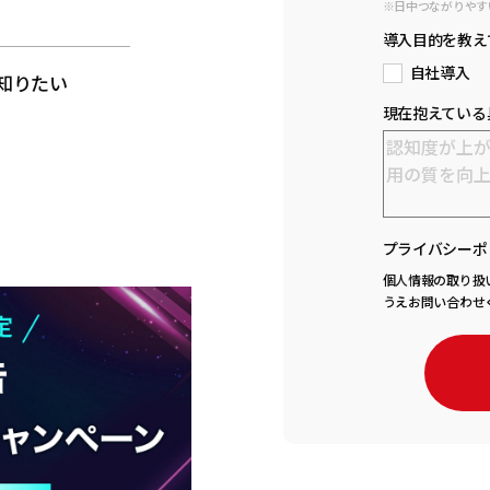
※日中つながりやす
と
導入目的を教え
自社導入
知りたい
現在抱えている
プライバシーポ
個人情報の取り扱
うえお問い合わせ