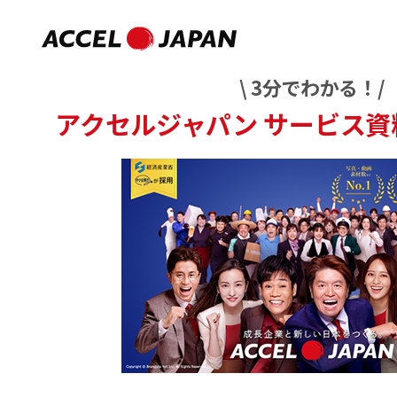
\ 3分でわかる！/
アクセルジャパン
サービス資