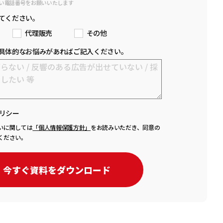
い電話番号をお願いいたします
てください。
代理販売
その他
具体的なお悩みがあればご記入ください。
リシー
いに関しては
「個人情報保護方針」
をお読みいただき、同意の
ください。