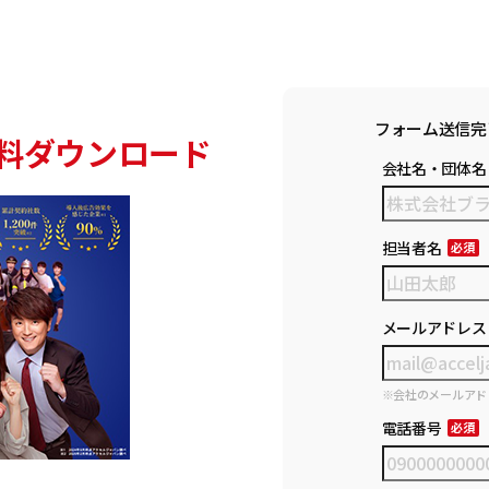
フォーム送信完
料ダウンロード
会社名・団体名
担当者名
メールアドレス
※会社のメールアド
電話番号