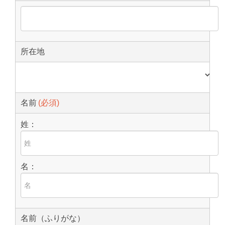
所在地
名前
姓：
名：
名前（ふりがな）