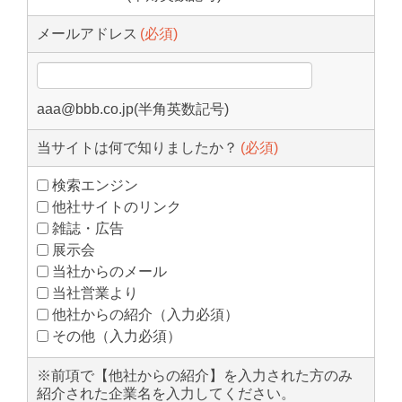
メールアドレス
aaa@bbb.co.jp(半角英数記号)
当サイトは何で知りましたか？
検索エンジン
他社サイトのリンク
雑誌・広告
展示会
当社からのメール
当社営業より
他社からの紹介（入力必須）
その他（入力必須）
※前項で【他社からの紹介】を入力された方のみ
紹介された企業名を入力してください。