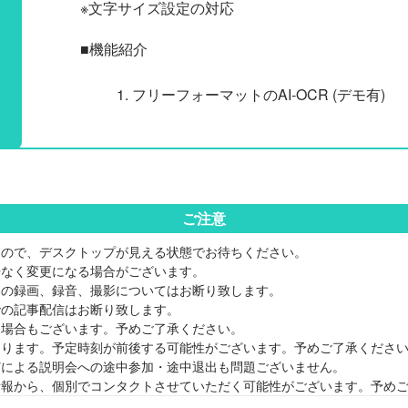
※文字サイズ設定の対応
■機能紹介
フリーフォーマットのAI-OCR (デモ有)
ご注意
すので、デスクトップが見える状態でお待ちください。
告なく変更になる場合がございます。
容の録画、録音、撮影についてはお断り致します。
での記事配信はお断り致します。
る場合もございます。予めご了承ください。
なります。予定時刻が前後する可能性がございます。予めご了承くださ
どによる説明会への途中参加・途中退出も問題ございません。
情報から、個別でコンタクトさせていただく可能性がございます。予め