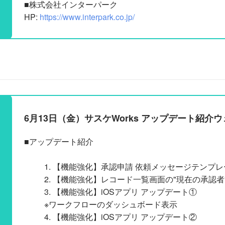
■株式会社インターパーク
HP:
https://www.interpark.co.jp/
6月13日（金）サスケWorks アップデート紹介
■アップデート紹介
【機能強化】承認申請 依頼メッセージテンプレ
【機能強化】レコード一覧画面の"現在の承認者
【機能強化】iOSアプリ アップデート①
※ワークフローのダッシュボード表示
【機能強化】iOSアプリ アップデート②