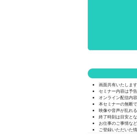
画面共有いたしま
セミナー内容は予
オンライン配信内
本セミナーの無断
映像や音声が乱れ
終了時刻は目安と
お仕事のご事情な
ご登録いただいた