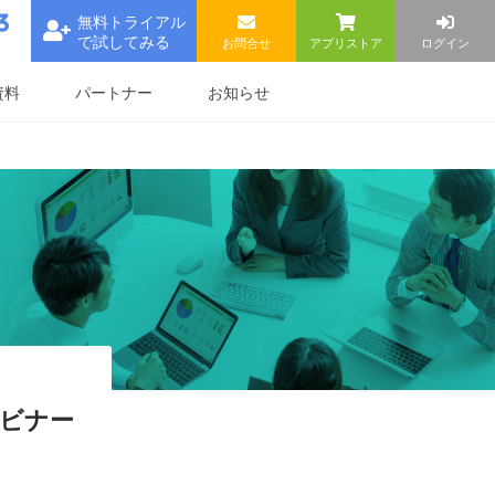
無料トライアル
で試してみる
お問合せ
アプリストア
ログイン
資料
パートナー
お知らせ
ェビナー