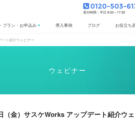
受付時間：平日 9:00～17:30
・プラン・お申込み
導入事例
ブログ
お役立ち
ップデート紹介ウェビナー
ウェビナー
3日（金）サスケWorks アップデート紹介ウ