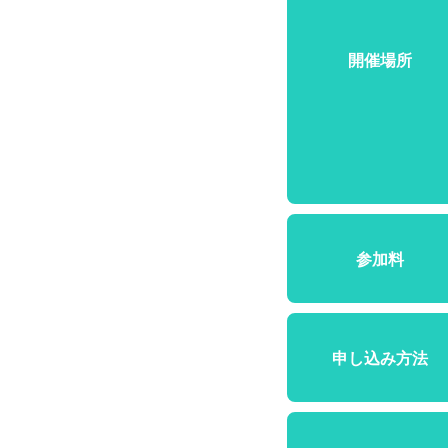
開催場所
参加料
申し込み方法