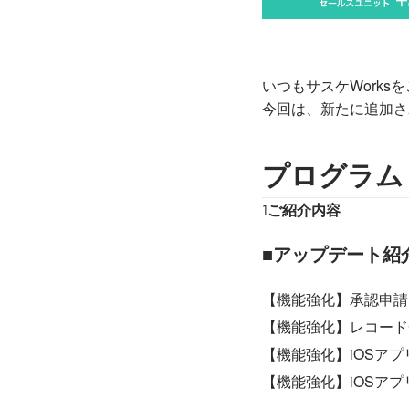
いつもサスケWork
今回は、新たに追加さ
プログラム
ご紹介内容
1
■アップデート紹
【機能強化】承認申請
【機能強化】レコード
【機能強化】iOSア
【機能強化】iOSア