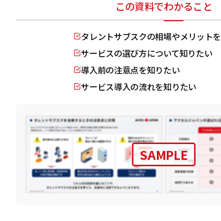
この資料でわかること
タレントサブスクの相場やメリットを
サービスの選び方について知りたい
導入前の注意点を知りたい
サービス導入の流れを知りたい
SAMPLE