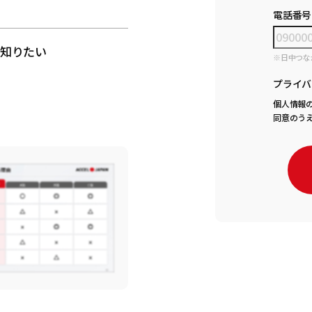
電話番号
知りたい
※日中つな
プライバ
個人情報
同意のう