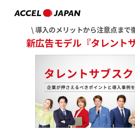
\ 導入のメリットから注意点まで徹
新広告モデル『タレント