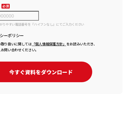
がりやすい電話番号を『ハイフンなし』にてご入力ください
シーポリシー
の取り扱いに関しては
「個人情報保護方針」
をお読みいただき、
えお問い合わせください。