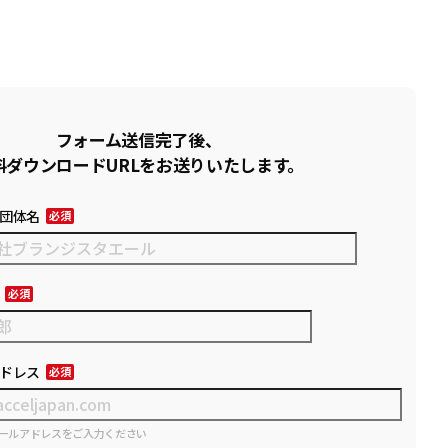
フォーム送信完了後、
料ダウンロードURLをお送りいたします。
団体名
ドレス
ールアドレスをご入力ください