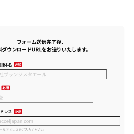
フォーム送信完了後、
料ダウンロードURLをお送りいたします。
団体名
ドレス
ールアドレスをご入力ください