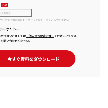
がりやすい電話番号を『ハイフンなし』にてご入力ください
シーポリシー
の取り扱いに関しては
「個人情報保護方針」
をお読みいただき、
えお問い合わせください。