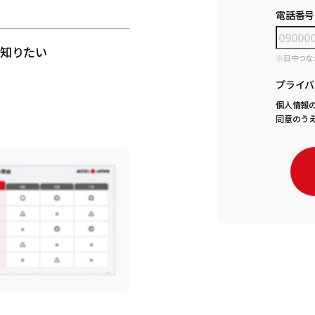
電話番号
知りたい
※日中つな
プライバ
個人情報
同意のう