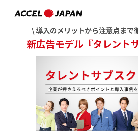
\ 導入のメリットから注意点まで徹
新広告モデル『タレント