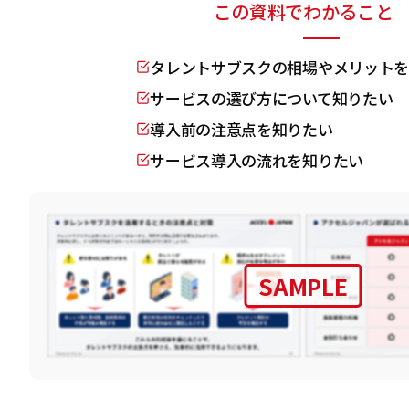
この資料でわかること
タレントサブスクの相場やメリットを
サービスの選び方について知りたい
導入前の注意点を知りたい
サービス導入の流れを知りたい
SAMPLE