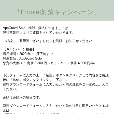
「Emotet対策キャンペーン」
AppGuard Soloご検討・購入につきましては、
弊社営業担当よりご連絡をさせていただきます。
ご相談、ご要望等ございましたらお気軽にお知らせください。
【キャンペーン概要】
適用期間：2020 年 ９ 月下旬まで
対象製品：AppGuard Solo
想定小売価格： 定価 9,800 円→キャンペーン価格 4,900 円/年
下記フォームに入力の上、「確認」ボタンをクリックして内容をご確認
後に「送信」ボタンをクリックして下さい。
資料ダウンロードフォームに入力いただく前の注意をご一読の上、入力
ください。
必須は必須入力項目です。
資料ダウンロードフォームに入力いただく前の注意に同意いただける場
合は、