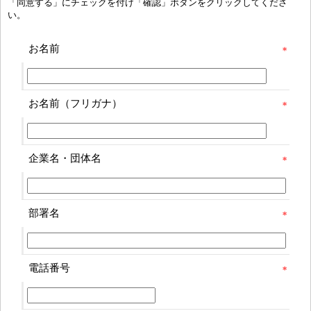
「同意する」にチェックを付け「確認」ボタンをクリックしてくださ
い。
お名前
お名前（フリガナ）
企業名・団体名
部署名
電話番号