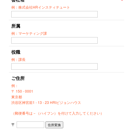
例：株式会社HRインスティテュート
所属
例：マーケティング課
役職
例：課長
ご住所
例：
〒 150 - 0001
東京都
渋谷区神宮前1 - 13 - 23 HRIビジョンハウス
（郵便番号は－（ハイフン）を付けて入力してください）
〒