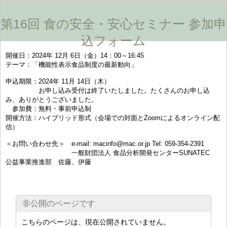
第16回 食の安全・安心セミナー 参加申
込フォーム
開催日：2024年 12月 6日（金）14：00～16:45
テーマ：「機能性表示食品制度の最新動向」
申込期限：2024年 11月 14日（木）
お申し込み受付は終了いたしました。たくさんのお申し込
み、ありがとうございました。
参加費：無料・事前申込制
開催方法：ハイブリッド形式（会場での対面とZoomによるオンライン配
信）
＜お問い合わせ先＞ e-mail: macinfo@mac.or.jp Tel: 059-354-2391
一般財団法人 食品分析開発センターSUNATEC
公益事業推進部 佐藤、伊藤
非公開のページです
こちらのページは、現在公開されていません。