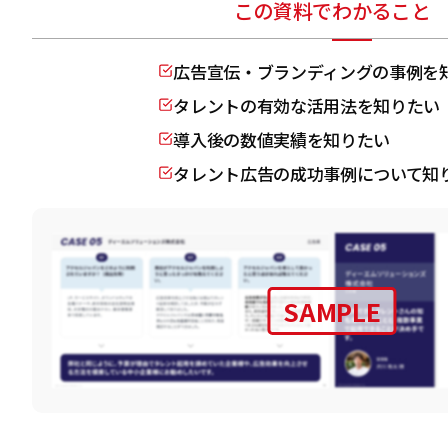
この資料でわかること
広告宣伝・ブランディングの事例を
タレントの有効な活用法を知りたい
導入後の数値実績を知りたい
タレント広告の成功事例について知
SAMPLE