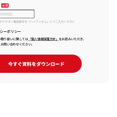
がりやすい電話番号を『ハイフンなし』にてご入力ください
シーポリシー
の取り扱いに関しては
「個人情報保護方針」
をお読みいただき、
えお問い合わせください。