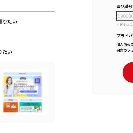
電話番号
知りたい
※日中つな
プライバ
個人情報
同意のう
りたい