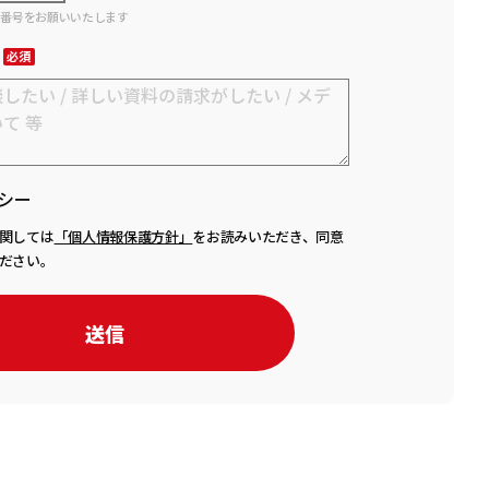
話番号をお願いいたします
シー
関しては
「個人情報保護方針」
をお読みいただき、同意
ださい。