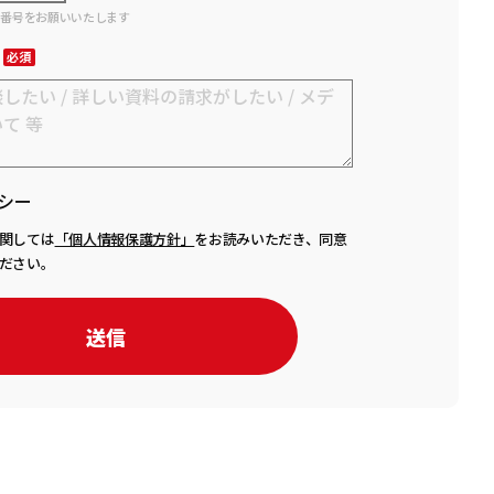
話番号をお願いいたします
シー
関しては
「個人情報保護方針」
をお読みいただき、同意
ださい。