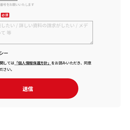
話番号をお願いいたします
シー
関しては
「個人情報保護方針」
をお読みいただき、同意
ださい。