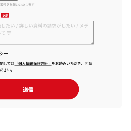
話番号をお願いいたします
シー
関しては
「個人情報保護方針」
をお読みいただき、同意
ださい。