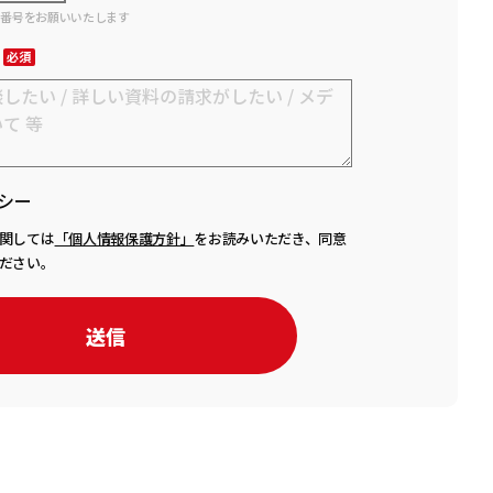
話番号をお願いいたします
シー
関しては
「個人情報保護方針」
をお読みいただき、同意
ださい。