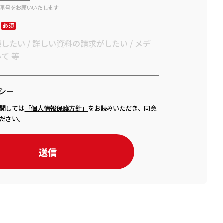
話番号をお願いいたします
シー
関しては
「個人情報保護方針」
をお読みいただき、同意
ださい。