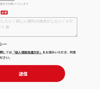
話番号をお願いいたします
シー
関しては
「個人情報保護方針」
をお読みいただき、同意
ださい。