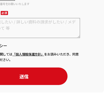
話番号をお願いいたします
シー
関しては
「個人情報保護方針」
をお読みいただき、同意
ださい。