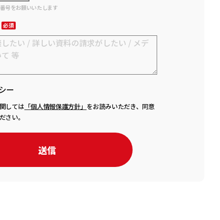
話番号をお願いいたします
シー
関しては
「個人情報保護方針」
をお読みいただき、同意
ださい。