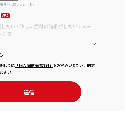
話番号をお願いいたします
シー
関しては
「個人情報保護方針」
をお読みいただき、同意
ださい。