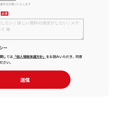
話番号をお願いいたします
シー
関しては
「個人情報保護方針」
をお読みいただき、同意
ださい。