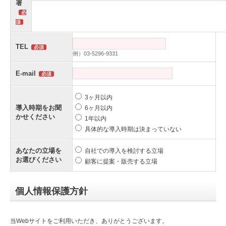
署
TEL
例）03-5296-9331
E-mail
3ヶ月以内
導入時期をお聞
6ヶ月以内
かせください
1年以内
具体的な導入時期は決まっていない
あなたの立場を
自社での導入を検討する立場
お選びください
顧客に提案・販売する立場
個人情報保護方針
当Webサイトをご利用いただき、ありがとうございます。