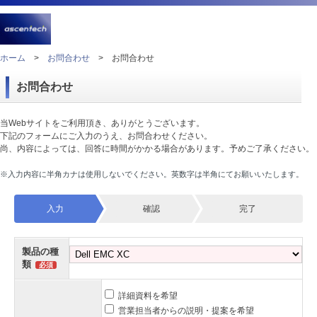
ホーム
>
お問合わせ
>
お問合わせ
お問合わせ
当Webサイトをご利用頂き、ありがとうございます。
下記のフォームにご入力のうえ、お問合わせください。
尚、内容によっては、回答に時間がかかる場合があります。予めご了承ください。
※入力内容に半角カナは使用しないでください。英数字は半角にてお願いいたします。
入力
確認
完了
製品の種
類
詳細資料を希望
営業担当者からの説明・提案を希望