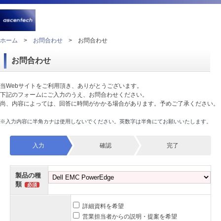
ホーム
>
お問合わせ
>
お問合わせ
お問合わせ
当Webサイトをご利用頂き、ありがとうございます。
下記のフォームにご入力のうえ、お問合わせください。
尚、内容によっては、回答に時間がかかる場合があります。予めご了承ください。
※入力内容に半角カナは使用しないでください。英数字は半角にてお願いいたします。
入力
確認
完了
製品の種
類
詳細資料を希望
営業担当者からの説明・提案を希望