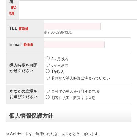
署
TEL
例）03-5296-9331
E-mail
3ヶ月以内
導入時期をお聞
6ヶ月以内
かせください
1年以内
具体的な導入時期は決まっていない
あなたの立場を
自社での導入を検討する立場
お選びください
顧客に提案・販売する立場
個人情報保護方針
当Webサイトをご利用いただき、ありがとうございます。