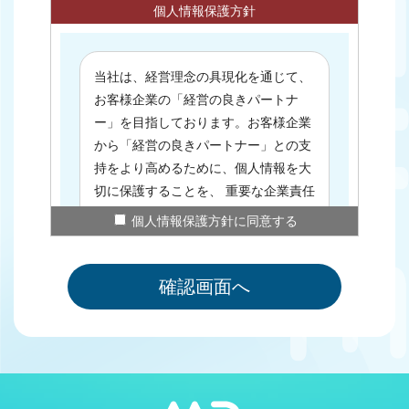
個人情報保護方針
当社は、経営理念の具現化を通じて、
お客様企業の「経営の良きパートナ
ー」を目指しております。お客様企業
から「経営の良きパートナー」との支
持をより高めるために、個人情報を大
切に保護することを、 重要な企業責任
の一つとして認識し、業務において個
個人情報保護方針に同意する
人情報を取り扱う場合には、個人情報
に関する法令および個人情報保護のた
めに定めた社内規程を、 全ての役員、
全ての社員が遵守いたします。
個人情報の取り扱いについて
・個人情報の提供を受ける場合
当社は、お客様からの個人情報の提供