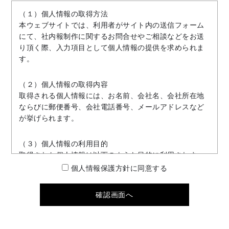
（１）個人情報の取得方法
本ウェブサイトでは、利用者がサイト内の送信フォーム
にて、社内報制作に関するお問合せやご相談などをお送
り頂く際、入力項目として個人情報の提供を求められま
す。
（２）個人情報の取得内容
取得される個人情報には、お名前、会社名、会社所在地
ならびに郵便番号、会社電話番号、メールアドレスなど
が挙げられます。
（３）個人情報の利用目的
取得された個人情報は以下のような目的に利用されま
す。
個人情報保護方針に同意する
1. 送信フォームでお送り頂いた内容に対するご回答のた
めメールや電話によるご連絡
2. 各種資料を送付するため
3. 社内報制作や企業広報に関する各種セミナーや当社サ
ービスのご案内を送るため