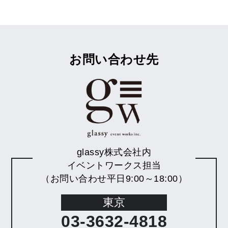
（４）個人情報の第三者提供について
本ウェブサイトで取得された個人情報は、本人の同意が
ある場合または法律により定められた場合を除き、他の
目的に利用いたしません。ただし、各種資料やご案内を
お問い合わせ先
お送りする際に、当社が個人情報管理について事前に調
査した上で契約したダイレクトメール発送代行会社に発
送データとして預託することがあります。
（５）IPアドレスについて
利用者が、ウェブサイトにアクセルする際には、インタ
ーネット上の所在を特定するためのIPアドレスやこれに
対応するドメイン名がログとして自動的に記録されま
glassy株式会社内
す。これらは、ウェブサイトが置かれたサーバーを管理
イベントワークス担当
していく上で取得・記録がなされることがあります。一
（お問い合わせ平日9:00～18:00）
般に、IPアドレスから個人情報を特定することは容易で
はありません。本ウェブサイトでは管理上、このIPアド
東京
レス、ドメイン名のデータをログとして記録はします
が、これを外部の第三者に提供することはいたしませ
03-3632-4818
ん。