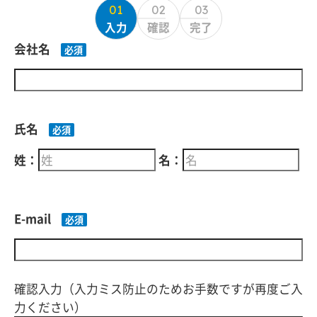
01
02
03
入力
確認
完了
会社名
氏名
姓：
名：
E-mail
確認入力（入力ミス防止のためお手数ですが再度ご入
力ください）