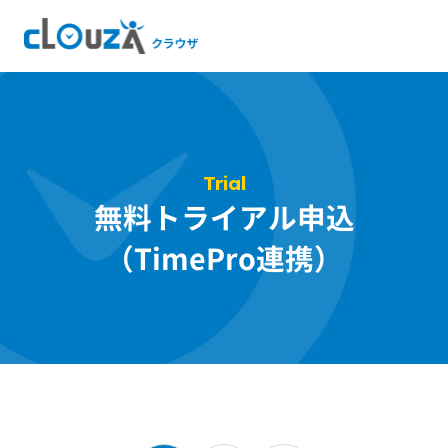
Trial
無料トライアル申込
（TimePro連携）