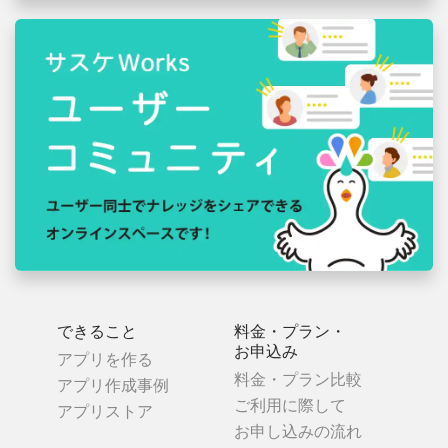
できること
料金・プラン・
お申込み
アプリを作る
料金・プラン比較
アプリ作成事例
ご利用に際して
アプリストア
お申し込みの流れ